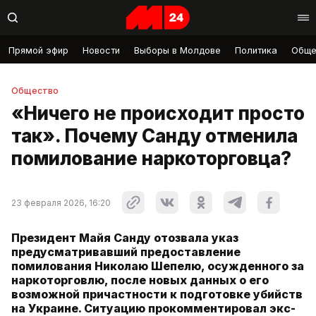
Прямой эфир
Новости
Выборы в Молдове
Политика
Обще
Общество
«Ничего не происходит просто
так». Почему Санду отменила
помилование наркоторговца?
23 февраля 2026, 16:20
Президент Майя Санду отозвала указ
предусматривавший предоставление
помилования Николаю Шепелю, осужденного за
наркоторговлю, после новых данных о его
возможной причастности к подготовке убийств
на Украине. Ситуацию прокомментировал экс-