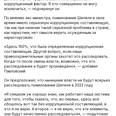
коррупционный фактор. Я это совершенно не могу
исключить», — подчеркнул он.
По мнению экс-министра, помилование Шепеля в свое
время имело серьезную коррупционную составляющую,
так как при наличии такой серьезной проблемы в стране,
как наркотики, нет смысла верить осужденным за
наркоторговлю.
«Здесь 100%, что была определенная коррупционная
составляющая. Другой вопрос, если наши
правоохранительные органы захотят это расследовать.
Когда-то после смены власти, возможно, что это
расследование и будет произведено», — добавил
Павловский.
Он предположил, что нынешние власти не будут всерьез
расследовать помилование Шепеля в 2022 году.
«Я слишком уж хорошо знаю, как работает наша система
для того, чтобы сказать, что, во-первых, здесь все
обошлось вот так без коррупционной составляющей, в
это я не верю. А второе — я не верю, что эти элементы,
они будут качественно расследоваться», — подытожил