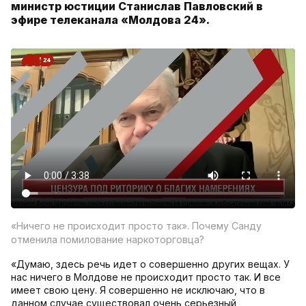
министр юстиции Станислав Павловский в
эфире телеканала «Молдова 24».
«Ничего не происходит просто так». Почему Санду
отменила помилование наркоторговца?
«Думаю, здесь речь идет о совершенно других вещах. У
нас ничего в Молдове не происходит просто так. И все
имеет свою цену. Я совершенно не исключаю, что в
данном случае существовал очень серьезный