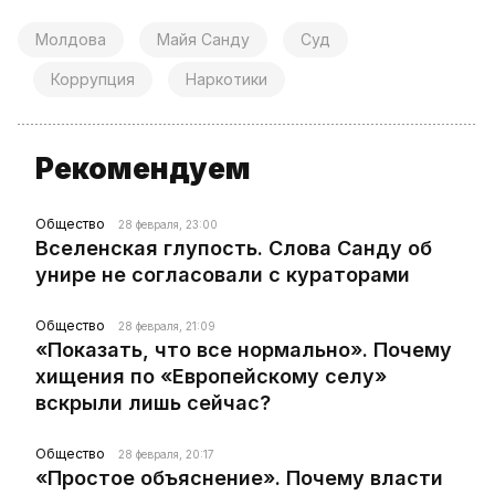
Молдова
Майя Санду
Суд
Коррупция
Наркотики
Рекомендуем
Общество
28 февраля, 23:00
Вселенская глупость. Слова Санду об
унире не согласовали с кураторами
Общество
28 февраля, 21:09
«Показать, что все нормально». Почему
хищения по «Европейскому селу»
вскрыли лишь сейчас?
Общество
28 февраля, 20:17
«Простое объяснение». Почему власти